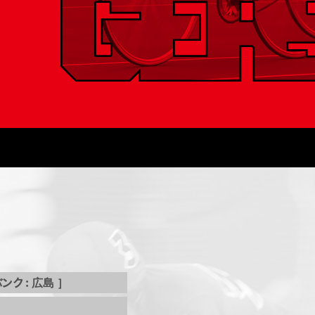
ンク : 広島 ］