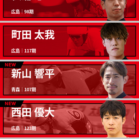
広島｜98期
町田 太我
広島｜117期
新山 響平
青森｜107期
西田 優大
広島｜123期