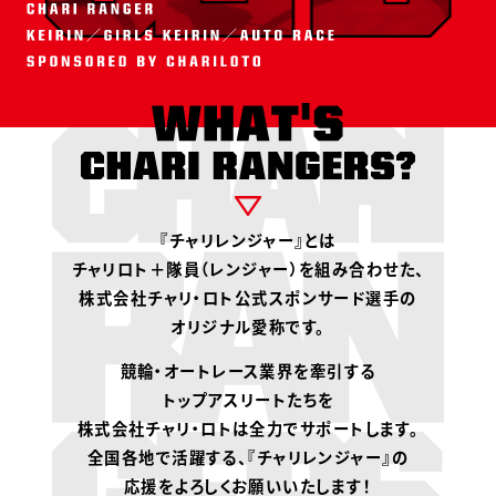
『チャリレンジャー』とは
チャリロト＋隊員（レンジャー）を組み合わせた、
株式会社チャリ・ロト公式スポンサード選手の
オリジナル愛称です。
競輪・オートレース業界を牽引する
トップアスリートたちを
株式会社チャリ・ロトは全力でサポートします。
全国各地で活躍する、『チャリレンジャー』の
応援をよろしくお願いいたします！