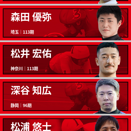
森田 優弥
埼玉｜113期
松井 宏佑
神奈川｜113期
深谷 知広
静岡｜96期
松浦 悠士