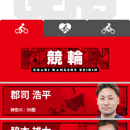
郡司 浩平
神奈川｜99期